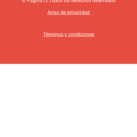
®
P
ágina13
Todos los derechos reservados
Aviso de privacidad
Términos y condiciones