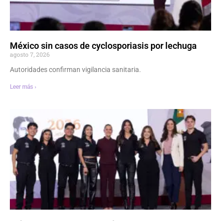
México sin casos de cyclosporiasis por lechuga
agosto 7, 2026
Autoridades confirman vigilancia sanitaria.
Leer más ›