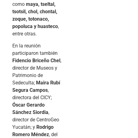
como
maya, tseltal,
tsotsil, chol, chontal,
zoque, totonaco,
popoluca y huasteco
,
entre otras.
En la reunión
participaron también
Fidencio Briceño Chel
,
director de Museos y
Patrimonio de
Sedeculta;
Maira Rubí
Segura Campos
,
directora del CICY;
Óscar Gerardo
Sánchez Siordia
,
director de CentroGeo
Yucatán; y
Rodrigo
Romero Méndez
, del