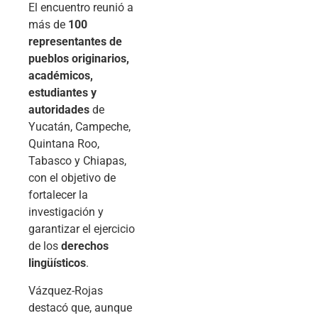
El encuentro reunió a
más de
100
representantes de
pueblos originarios,
académicos,
estudiantes y
autoridades
de
Yucatán, Campeche,
Quintana Roo,
Tabasco y Chiapas,
con el objetivo de
fortalecer la
investigación y
garantizar el ejercicio
de los
derechos
lingüísticos
.
Vázquez-Rojas
destacó que, aunque