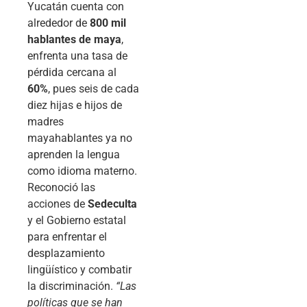
Yucatán cuenta con
alrededor de
800 mil
hablantes de maya
,
enfrenta una tasa de
pérdida cercana al
60%
, pues seis de cada
diez hijas e hijos de
madres
mayahablantes ya no
aprenden la lengua
como idioma materno.
Reconoció las
acciones de
Sedeculta
y el Gobierno estatal
para enfrentar el
desplazamiento
lingüístico y combatir
la discriminación.
“Las
políticas que se han