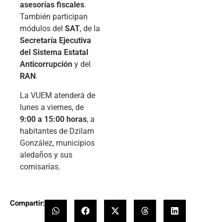
asesorías fiscales
.
También participan
módulos del
SAT
, de la
Secretaría Ejecutiva
del Sistema Estatal
Anticorrupción
y del
RAN
.
La VUEM atenderá de
lunes a viernes, de
9:00 a 15:00 horas
, a
habitantes de Dzilam
González, municipios
aledaños y sus
comisarías.
Compartir: