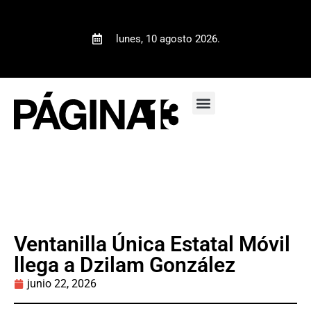
lunes, 10 agosto 2026.
Ventanilla Única Estatal Móvil
llega a Dzilam González
junio 22, 2026