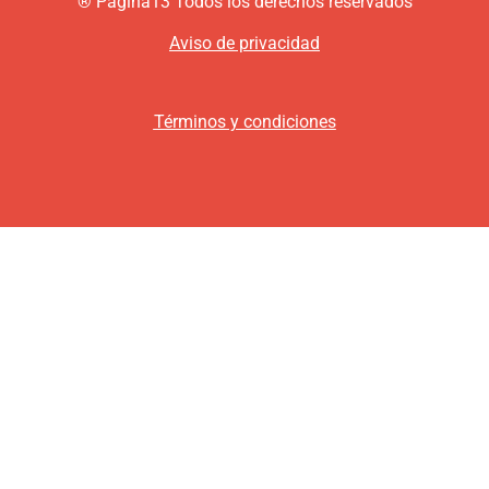
®
P
ágina13
Todos los derechos reservados
Aviso de privacidad
Términos y condiciones