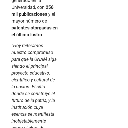
generado en la
Universidad, con
256
mil publicaciones
y el
mayor número de
patentes otorgadas en
el último lustro
.
“Hoy reiteramos
nuestro compromiso
para que la UNAM siga
siendo el principal
proyecto educativo,
científico y cultural de
la nación. El sitio
donde se construye el
futuro de la patria, y la
institución cuya
esencia se manifiesta
inobjetablemente
como el alma de