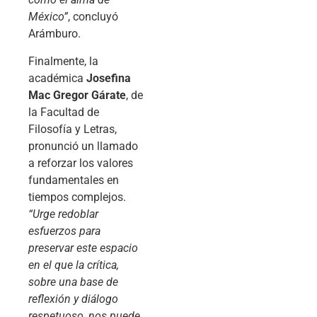
México”
, concluyó
Arámburo.
Finalmente, la
académica
Josefina
Mac Gregor Gárate
, de
la Facultad de
Filosofía y Letras,
pronunció un llamado
a reforzar los valores
fundamentales en
tiempos complejos.
“Urge redoblar
esfuerzos para
preservar este espacio
en el que la crítica,
sobre una base de
reflexión y diálogo
respetuoso, nos puede