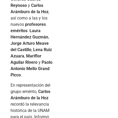
Reynoso
y
Carlos
Arámburo de la Hoz
,
así como a las y los
nuevos
profesores
eméritos
:
Laura
Hernández Guzmán
,
Jorge Arturo Meave
del Castillo
,
Lena Ruiz
Azuara
,
Mariflor
Aguilar Rivero
y
Paolo
Antonio Mello Grand
Picco
.
En representación del
grupo emérito,
Carlos
Arámburo de la Hoz
recordó la relevancia
histórica de la UNAM
para el país. Informó