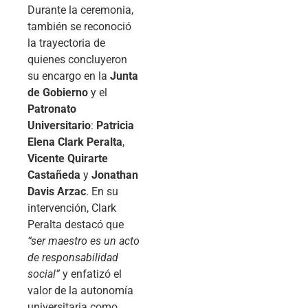
Durante la ceremonia,
también se reconoció
la trayectoria de
quienes concluyeron
su encargo en la
Junta
de Gobierno
y el
Patronato
Universitario
:
Patricia
Elena Clark Peralta
,
Vicente Quirarte
Castañeda
y
Jonathan
Davis Arzac
. En su
intervención, Clark
Peralta destacó que
“ser maestro es un acto
de responsabilidad
social”
y enfatizó el
valor de la autonomía
universitaria como