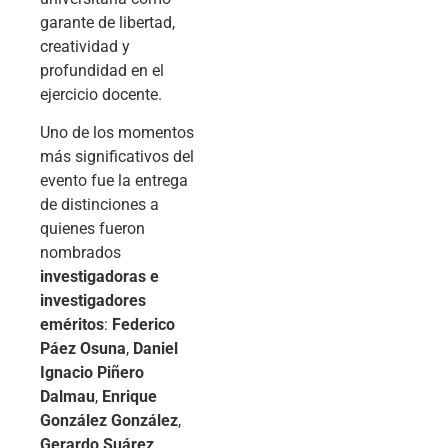
garante de libertad,
creatividad y
profundidad en el
ejercicio docente.
Uno de los momentos
más significativos del
evento fue la entrega
de distinciones a
quienes fueron
nombrados
investigadoras e
investigadores
eméritos
:
Federico
Páez Osuna
,
Daniel
Ignacio Piñero
Dalmau
,
Enrique
González González
,
Gerardo Suárez