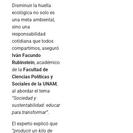
Disminuir la huella
ecológica no solo es
una meta ambiental,
sino una
responsabilidad
cotidiana que todos
compartimos, aseguró
Iván Facundo
Rubinstein
, académico
de la
Facultad de
Ciencias Políticas y
Sociales de la UNAM
,
al abordar el tema
“Sociedad y
sustentabilidad: educar
para transformar”
.
El experto explicó que
“producir un kilo de