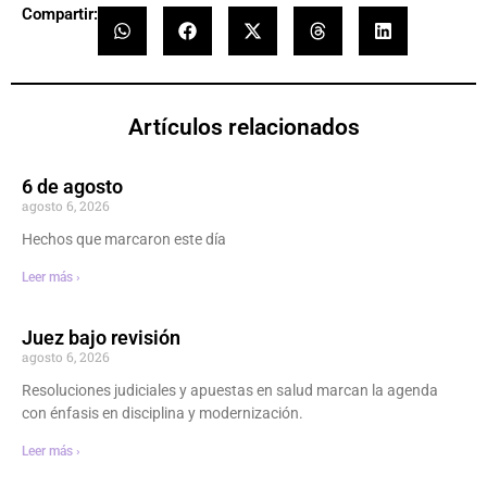
Compartir:
Artículos relacionados
6 de agosto
agosto 6, 2026
Hechos que marcaron este día
Leer más ›
Juez bajo revisión
agosto 6, 2026
Resoluciones judiciales y apuestas en salud marcan la agenda
con énfasis en disciplina y modernización.
Leer más ›