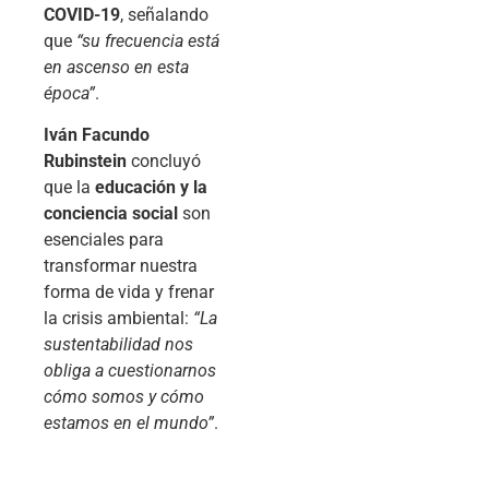
COVID-19
, señalando
que
“su frecuencia está
en ascenso en esta
época”
.
Iván Facundo
Rubinstein
concluyó
que la
educación y la
conciencia social
son
esenciales para
transformar nuestra
forma de vida y frenar
la crisis ambiental:
“La
sustentabilidad nos
obliga a cuestionarnos
cómo somos y cómo
estamos en el mundo”
.