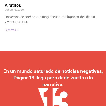
A ratitos
agosto 6, 2026
Un verano de coches, otakus y encuentros fugaces, decidido a
vivirse a ratitos.
Leer más ›
En un mundo saturado de noticias negativas,
Página13 llega para darle vuelta a la
narrativa.