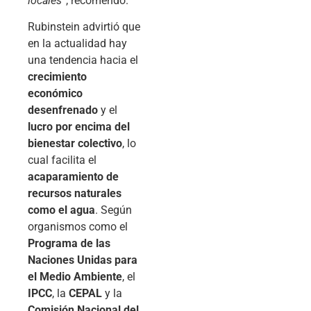
locales”
, recomendó.
Rubinstein advirtió que
en la actualidad hay
una tendencia hacia el
crecimiento
económico
desenfrenado
y el
lucro por encima del
bienestar colectivo
, lo
cual facilita el
acaparamiento de
recursos naturales
como el agua
. Según
organismos como el
Programa de las
Naciones Unidas para
el Medio Ambiente
, el
IPCC
, la
CEPAL
y la
Comisión Nacional del