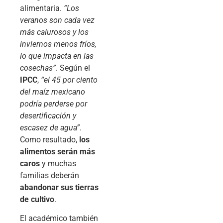
alimentaria.
“Los
veranos son cada vez
más calurosos y los
inviernos menos fríos,
lo que impacta en las
cosechas”
. Según el
IPCC
,
“el 45 por ciento
del maíz mexicano
podría perderse por
desertificación y
escasez de agua”
.
Como resultado,
los
alimentos serán más
caros
y muchas
familias deberán
abandonar sus tierras
de cultivo
.
El académico también