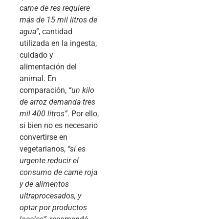
carne de res requiere
más de 15 mil litros de
agua”
, cantidad
utilizada en la ingesta,
cuidado y
alimentación del
animal. En
comparación,
“un kilo
de arroz demanda tres
mil 400 litros”
. Por ello,
si bien no es necesario
convertirse en
vegetarianos,
“sí es
urgente reducir el
consumo de carne roja
y de alimentos
ultraprocesados, y
optar por productos