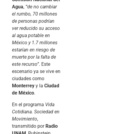
Agua
,
“de no cambiar
el rumbo, 70 millones
de personas podrían
ver reducido su acceso
al agua potable en
México y 1.7 millones
estarían en riesgo de
muerte por la falta de
este recurso”
. Este
escenario ya se vive en
ciudades como
Monterrey
y la
Ciudad
de México
.
En el programa
Vida
Cotidiana. Sociedad en
Movimiento
,
transmitido por
Radio
UNAM
, Rubinstein