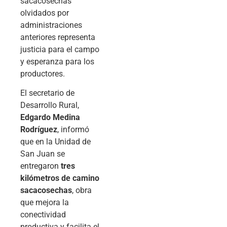
sacacosechas
olvidados por
administraciones
anteriores representa
justicia para el campo
y esperanza para los
productores.
El secretario de
Desarrollo Rural,
Edgardo Medina
Rodríguez
, informó
que en la Unidad de
San Juan se
entregaron
tres
kilómetros de camino
sacacosechas
, obra
que mejora la
conectividad
productiva y facilita el