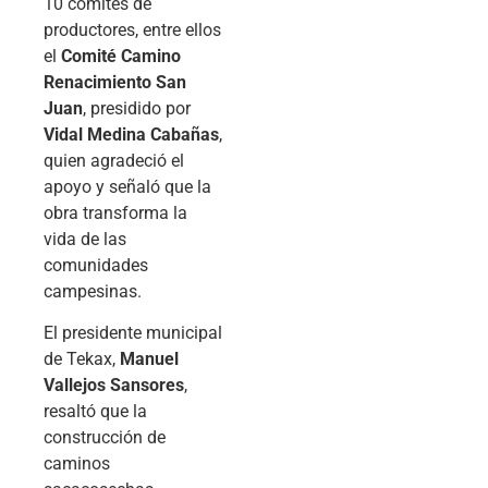
10 comités de
productores, entre ellos
el
Comité Camino
Renacimiento San
Juan
, presidido por
Vidal Medina Cabañas
,
quien agradeció el
apoyo y señaló que la
obra transforma la
vida de las
comunidades
campesinas.
El presidente municipal
de Tekax,
Manuel
Vallejos Sansores
,
resaltó que la
construcción de
caminos