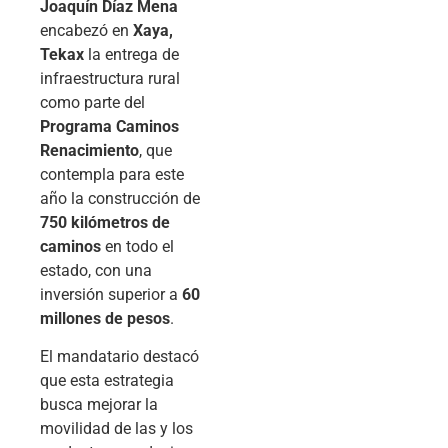
Joaquín Díaz Mena
encabezó en
Xaya,
Tekax
la entrega de
infraestructura rural
como parte del
Programa Caminos
Renacimiento
, que
contempla para este
año la construcción de
750 kilómetros de
caminos
en todo el
estado, con una
inversión superior a
60
millones de pesos
.
El mandatario destacó
que esta estrategia
busca mejorar la
movilidad de las y los