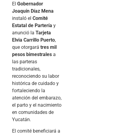
El
Gobernador
Joaquín Díaz Mena
instaló el
Comité
Estatal de Partería
y
anunció la
Tarjeta
Elvia Carrillo Puerto
,
que otorgará
tres mil
pesos bimestrales
a
las parteras
tradicionales,
reconociendo su labor
histórica de cuidado y
fortaleciendo la
atención del embarazo,
el parto y el nacimiento
en comunidades de
Yucatán.
El comité beneficiará a