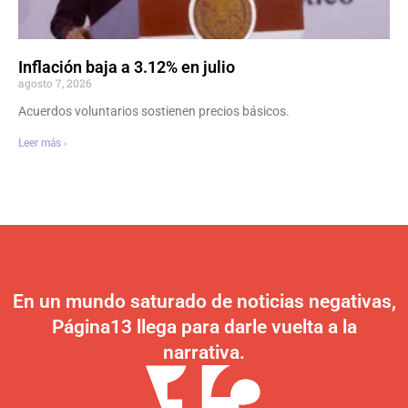
Inflación baja a 3.12% en julio
agosto 7, 2026
Acuerdos voluntarios sostienen precios básicos.
Leer más ›
En un mundo saturado de noticias negativas,
Página13 llega para darle vuelta a la
narrativa.