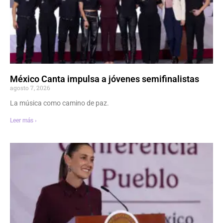
México Canta impulsa a jóvenes semifinalistas
agosto 7, 2026
La música como camino de paz.
Leer más ›