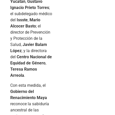
Yucatán
,
Gustavo
Ignacio Prieto Torres
;
el subdelegado médico
del
Issste
,
Mario
Alcocer Basto
; el
director de Prevención
y Protección de la
Salud,
Javier Balam
López
; y la directora
del
Centro Nacional de
Equidad de Género
,
Teresa Ramos
Arreola
.
Con esta medida, el
Gobierno del
Renacimiento Maya
reconoce la sabiduría
ancestral de las