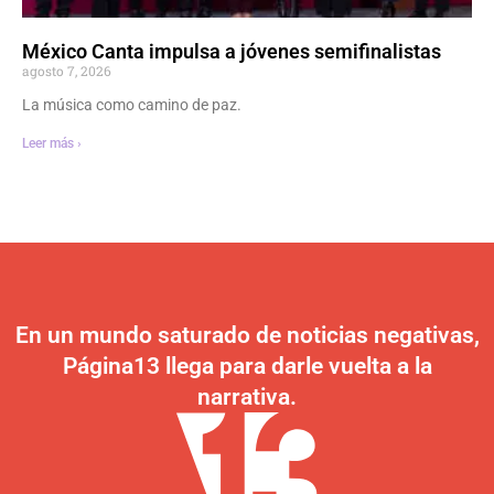
México Canta impulsa a jóvenes semifinalistas
agosto 7, 2026
La música como camino de paz.
Leer más ›
En un mundo saturado de noticias negativas,
Página13 llega para darle vuelta a la
narrativa.