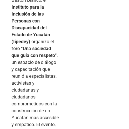
Bastón Blanco, el
Instituto para la
Inclusión de las
Personas con
Discapacidad del
Estado de Yucatán
(Iipedey)
organizó el
foro “
Una sociedad
que guía con respeto
”,
un espacio de diálogo
y capacitación que
reunió a especialistas,
activistas y
ciudadanas y
ciudadanos
comprometidos con la
construcción de un
Yucatán más accesible
y empático. El evento,