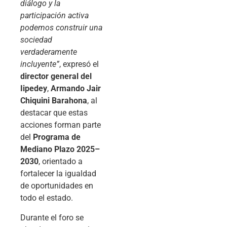
diálogo y la
participación activa
podemos construir una
sociedad
verdaderamente
incluyente”
, expresó el
director general del
Iipedey
,
Armando Jair
Chiquini Barahona
, al
destacar que estas
acciones forman parte
del
Programa de
Mediano Plazo 2025–
2030
, orientado a
fortalecer la igualdad
de oportunidades en
todo el estado.
Durante el foro se