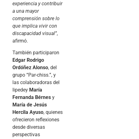
experiencia y contribuir
a una mayor
comprensión sobre lo
que implica vivir con
discapacidad visual”
,
afirmó.
También participaron
Edgar Rodrigo
Ordóñez Alonso
, del
grupo “Par-chiss.”, y
las colaboradoras del
Iipedey
María
Fernanda Bérnes
y
María de Jesús
Hercila Ayuso
, quienes
ofrecieron reflexiones
desde diversas
perspectivas