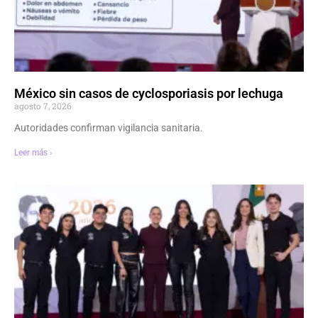
México sin casos de cyclosporiasis por lechuga
agosto 7, 2026
Autoridades confirman vigilancia sanitaria.
Leer más ›