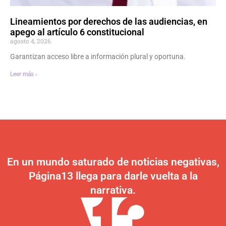
Lineamientos por derechos de las audiencias, en
apego al artículo 6 constitucional
agosto 4, 2026
Garantizan acceso libre a información plural y oportuna.
Leer más ›
En un mundo saturado de noticias negativas,
Página13 llega para darle vuelta a la
narrativa.