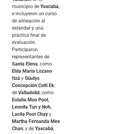
municipio de
Yaxcabá
,
e incluyeron un curso
de alineación al
estándar y una
práctica final de
evaluación.
Participaron
representantes de
Santa Elena
, como
Elda María Lozano
Itzá
y
Gladys
Concepción Collí Ek
;
de
Valladolid
, como
Eulalia Moo Poot
,
Leonila Tun y Noh
,
Lucila Poot Chay
y
Martha Fernanda Mex
Chan
; y de
Yaxcabá
,