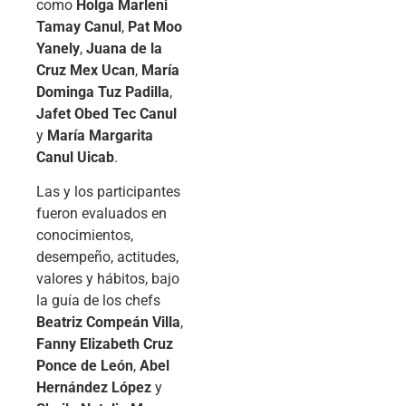
como
Holga Marleni
Tamay Canul
,
Pat Moo
Yanely
,
Juana de la
Cruz Mex Ucan
,
María
Dominga Tuz Padilla
,
Jafet Obed Tec Canul
y
María Margarita
Canul Uicab
.
Las y los participantes
fueron evaluados en
conocimientos,
desempeño, actitudes,
valores y hábitos, bajo
la guía de los chefs
Beatriz Compeán Villa
,
Fanny Elizabeth Cruz
Ponce de León
,
Abel
Hernández López
y