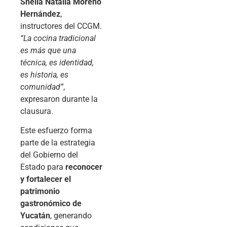
Sheila Natalia Moreno
Hernández
,
instructores del CCGM.
“La cocina tradicional
es más que una
técnica, es identidad,
es historia, es
comunidad”
,
expresaron durante la
clausura.
Este esfuerzo forma
parte de la estrategia
del Gobierno del
Estado para
reconocer
y fortalecer el
patrimonio
gastronómico de
Yucatán
, generando