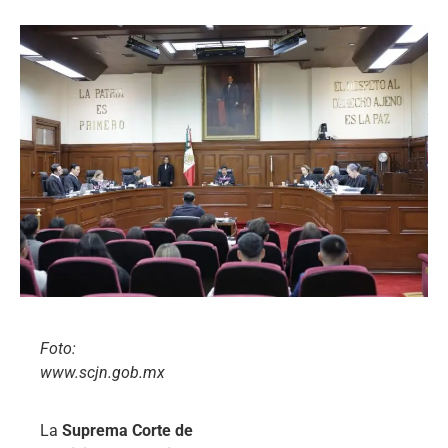
Foto:
www.scjn.gob.mx
La
Suprema Corte de