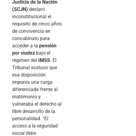
Justicia de la Nación
(SCJN)
declaró
inconstitucional el
requisito de cinco años
de convivencia en
concubinato para
acceder a la
pensión
por viudez
bajo el
régimen del
IMSS
. El
Tribunal sostuvo que
esa disposición
imponía una carga
diferenciada frente al
matrimonio y
vulneraba el derecho al
libre desarrollo de la
personalidad.
“El
acceso a la seguridad
social debe