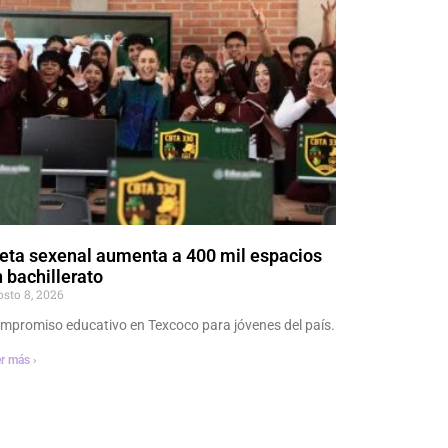
eta sexenal aumenta a 400 mil espacios
 bachillerato
osto 8, 2026
mpromiso educativo en Texcoco para jóvenes del país.
r más ›