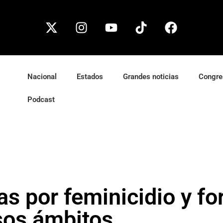
Nacional
Estados
Grandes noticias
Congre
Podcast
s por feminicidio y fo
rsos ámbitos