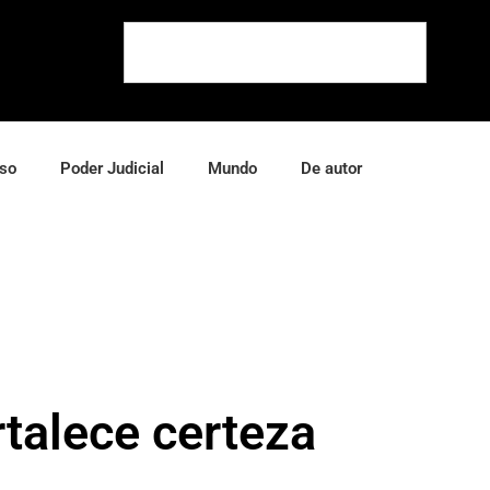
so
Poder Judicial
Mundo
De autor
rtalece certeza