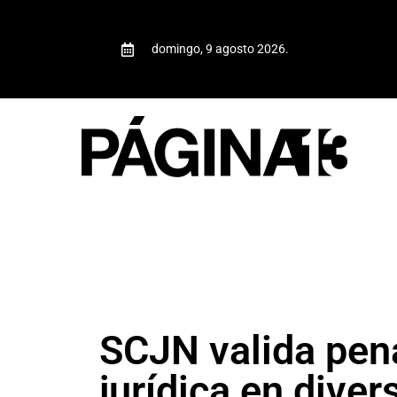
domingo, 9 agosto 2026.
SCJN valida pena
jurídica en dive