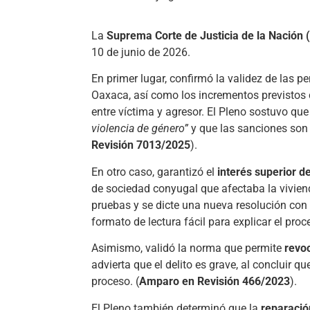
La
Suprema Corte de Justicia de la Nación
10 de junio de 2026.
En primer lugar, confirmó la validez de las p
Oaxaca, así como los incrementos previstos 
entre víctima y agresor. El Pleno sostuvo qu
violencia de género”
y que las sanciones son 
Revisión 7013/2025
).
En otro caso, garantizó el
interés superior de
de sociedad conyugal que afectaba la vivien
pruebas y se dicte una nueva resolución con 
formato de lectura fácil para explicar el proce
Asimismo, validó la norma que permite
revoc
advierta que el delito es grave, al concluir q
proceso. (
Amparo en Revisión 466/2023
).
El Pleno también determinó que la
reparació