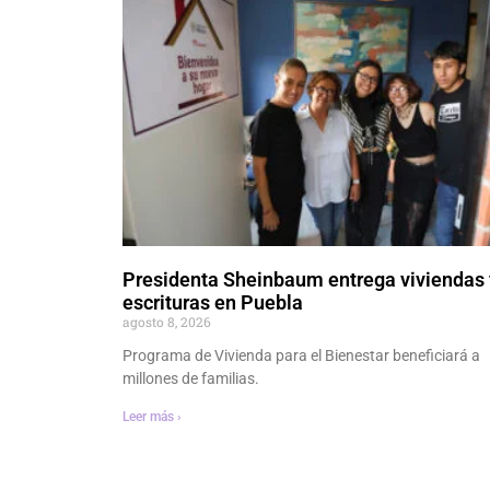
Presidenta Sheinbaum entrega viviendas 
escrituras en Puebla
agosto 8, 2026
Programa de Vivienda para el Bienestar beneficiará a
millones de familias.
Leer más ›