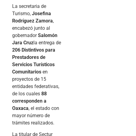
La secretaria de
Turismo,
Josefina
Rodríguez Zamora
,
encabezó junto al
gobernador
Salomón
Jara Cruz
la entrega de
206 Distintivos para
Prestadores de
Servicios Turísticos
Comunitarios
en
proyectos de 15
entidades federativas,
de los cuales
88
corresponden a
Oaxaca
, el estado con
mayor número de
trámites realizados.
La titular de Sectur