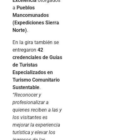
Excelencia
otorgados
a
Pueblos
Mancomunados
(Expediciones Sierra
Norte)
.
En la gira también se
entregaron
42
credenciales de Guías
de Turistas
Especializados en
Turismo Comunitario
Sustentable
.
“Reconocer y
profesionalizar a
quienes reciben a las y
los visitantes es
mejorar la experiencia
turística y elevar los
ingresos de las