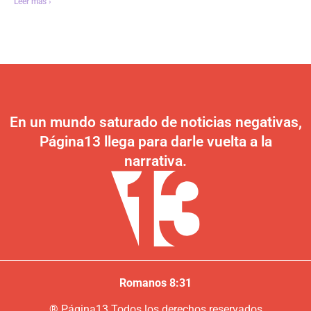
Leer más ›
En un mundo saturado de noticias negativas,
Página13 llega para darle vuelta a la
narrativa.
Romanos 8:31
®
P
ágina13
Todos los derechos reservados