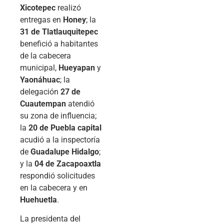
Xicotepec
realizó
entregas en
Honey
; la
31 de Tlatlauquitepec
benefició a habitantes
de la cabecera
municipal,
Hueyapan
y
Yaonáhuac
; la
delegación
27 de
Cuautempan
atendió
su zona de influencia;
la
20 de Puebla capital
acudió a la inspectoría
de
Guadalupe Hidalgo
;
y la
04 de Zacapoaxtla
respondió solicitudes
en la cabecera y en
Huehuetla
.
La presidenta del