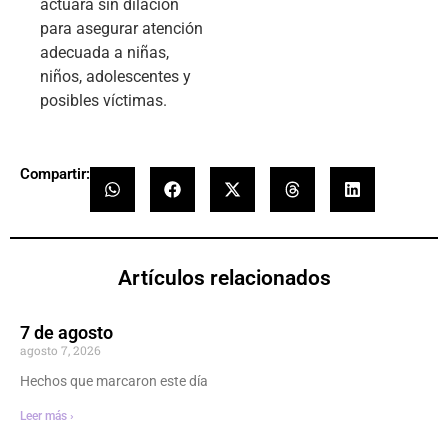
actuará sin dilación
para asegurar atención
adecuada a niñas,
niños, adolescentes y
posibles víctimas.
Compartir:
Artículos relacionados
7 de agosto
agosto 7, 2026
Hechos que marcaron este día
Leer más ›