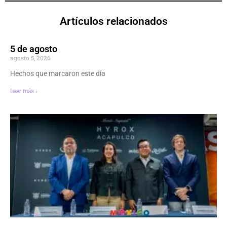
Artículos relacionados
5 de agosto
agosto 5, 2026
Hechos que marcaron este día
Leer más ›