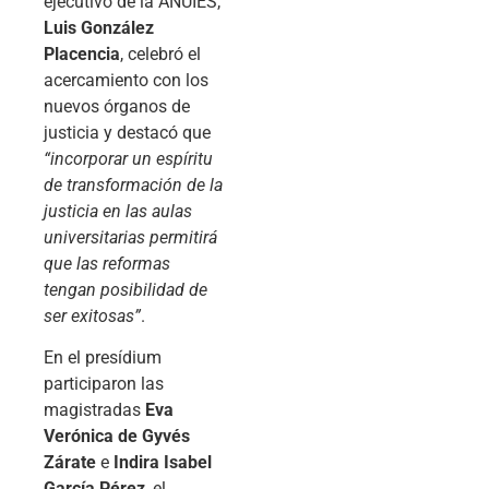
ejecutivo de la ANUIES,
Luis González
Placencia
, celebró el
acercamiento con los
nuevos órganos de
justicia y destacó que
“incorporar un espíritu
de transformación de la
justicia en las aulas
universitarias permitirá
que las reformas
tengan posibilidad de
ser exitosas”
.
En el presídium
participaron las
magistradas
Eva
Verónica de Gyvés
Zárate
e
Indira Isabel
García Pérez
, el