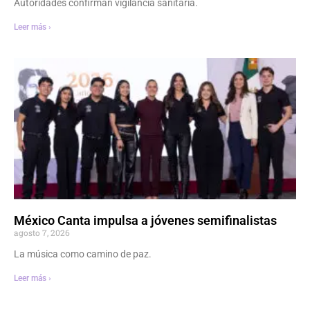
Autoridades confirman vigilancia sanitaria.
Leer más ›
México Canta impulsa a jóvenes semifinalistas
agosto 7, 2026
La música como camino de paz.
Leer más ›