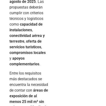
agosto de 2025
. Las
propuestas deberán
cumplir con criterios
técnicos y logísticos
como
capacidad de
instalaciones
,
conectividad aérea y
terrestre
,
oferta de
servicios turísticos
,
compromisos locales
y
apoyos
complementarios
.
Entre los requisitos
más destacados se
encuentra la necesidad
de contar con
áreas de
exposición de al
menos 25 mil m² sin