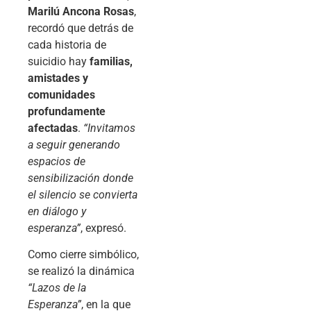
Marilú Ancona Rosas
,
recordó que detrás de
cada historia de
suicidio hay
familias,
amistades y
comunidades
profundamente
afectadas
.
“Invitamos
a seguir generando
espacios de
sensibilización donde
el silencio se convierta
en diálogo y
esperanza”
, expresó.
Como cierre simbólico,
se realizó la dinámica
“Lazos de la
Esperanza”
, en la que