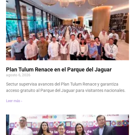
Plan Tulum Renace en el Parque del Jaguar
agosto 6, 2026
Sectur supervisa avances del Plan Tulum Renace y garantiza
acceso gratuito al Parque del Jaguar para visitantes nacionales.
Leer más ›