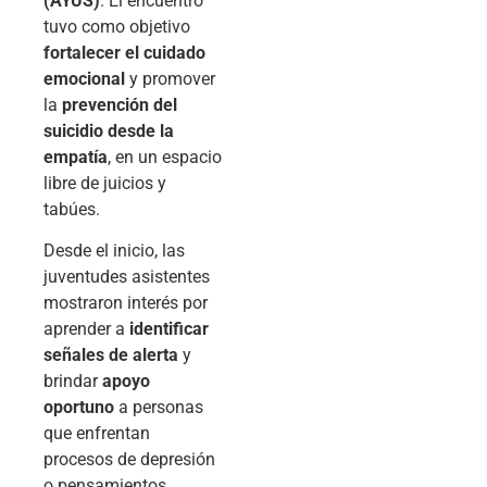
(AYUS)
. El encuentro
tuvo como objetivo
fortalecer el cuidado
emocional
y promover
la
prevención del
suicidio desde la
empatía
, en un espacio
libre de juicios y
tabúes.
Desde el inicio, las
juventudes asistentes
mostraron interés por
aprender a
identificar
señales de alerta
y
brindar
apoyo
oportuno
a personas
que enfrentan
procesos de depresión
o pensamientos