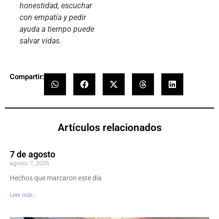
honestidad, escuchar
con empatía y pedir
ayuda a tiempo puede
salvar vidas
.
Compartir:
Artículos relacionados
7 de agosto
agosto 7, 2026
Hechos que marcaron este día
Leer más ›