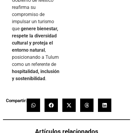
Gobierno de México
reafirma su
compromiso de
impulsar un turismo
que
genere bienestar,
respete la diversidad
cultural y proteja el
entorno natural
,
posicionando a Tulum
como un referente de
hospitalidad, inclusión
y sostenibilidad
.
Compartir:
Artículos relacionados