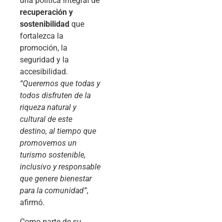
una política integral de
recuperación y
sostenibilidad
que
fortalezca la
promoción, la
seguridad y la
accesibilidad.
“Queremos que todas y
todos disfruten de la
riqueza natural y
cultural de este
destino, al tiempo que
promovemos un
turismo sostenible,
inclusivo y responsable
que genere bienestar
para la comunidad”
,
afirmó.
Como parte de su