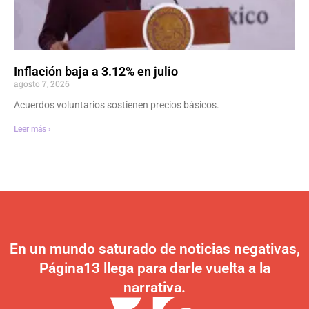
Inflación baja a 3.12% en julio
agosto 7, 2026
Acuerdos voluntarios sostienen precios básicos.
Leer más ›
En un mundo saturado de noticias negativas,
Página13 llega para darle vuelta a la
narrativa.