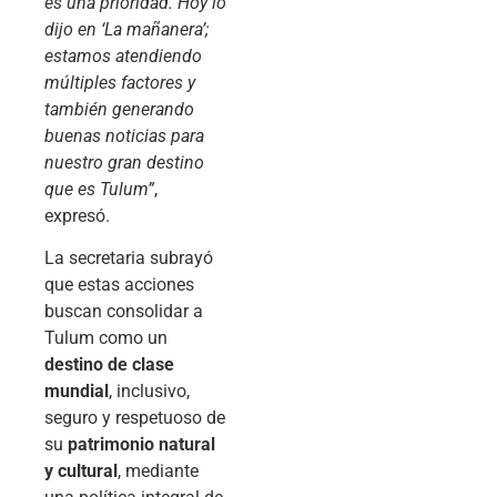
es una prioridad. Hoy lo
dijo en ‘La mañanera’;
estamos atendiendo
múltiples factores y
también generando
buenas noticias para
nuestro gran destino
que es Tulum”
,
expresó.
La secretaria subrayó
que estas acciones
buscan consolidar a
Tulum como un
destino de clase
mundial
, inclusivo,
seguro y respetuoso de
su
patrimonio natural
y cultural
, mediante