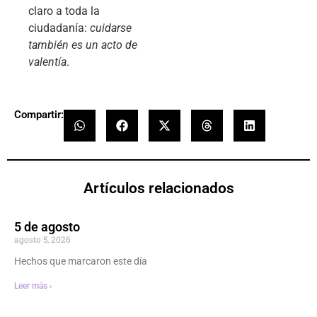
claro a toda la
ciudadanía:
cuidarse
también es un acto de
valentía
.
Compartir:
Artículos relacionados
5 de agosto
agosto 5, 2026
Hechos que marcaron este día
Leer más ›