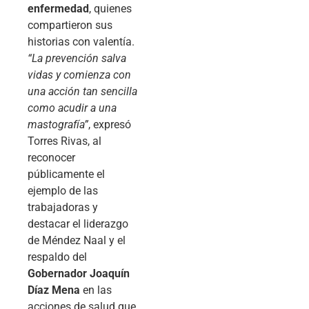
enfermedad
, quienes
compartieron sus
historias con valentía.
“La prevención salva
vidas y comienza con
una acción tan sencilla
como acudir a una
mastografía”
, expresó
Torres Rivas, al
reconocer
públicamente el
ejemplo de las
trabajadoras y
destacar el liderazgo
de Méndez Naal y el
respaldo del
Gobernador Joaquín
Díaz Mena
en las
acciones de salud que