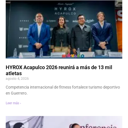
HYROX Acapulco 2026 reunirá a más de 13 mil
atletas
agosto 4, 2026
Competencia internacional de fitness fortalece turismo deportivo
en Guerrero.
Leer más ›