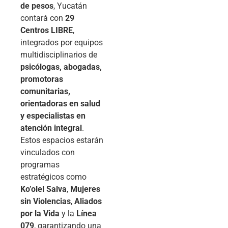
de pesos
, Yucatán
contará con
29
Centros LIBRE
,
integrados por equipos
multidisciplinarios de
psicólogas, abogadas,
promotoras
comunitarias,
orientadoras en salud
y especialistas en
atención integral
.
Estos espacios estarán
vinculados con
programas
estratégicos como
Ko’olel Salva
,
Mujeres
sin Violencias
,
Aliados
por la Vida
y la
Línea
079
, garantizando una