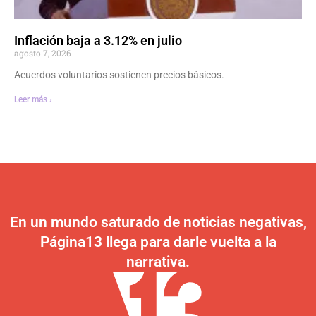
Inflación baja a 3.12% en julio
agosto 7, 2026
Acuerdos voluntarios sostienen precios básicos.
Leer más ›
En un mundo saturado de noticias negativas,
Página13 llega para darle vuelta a la
narrativa.