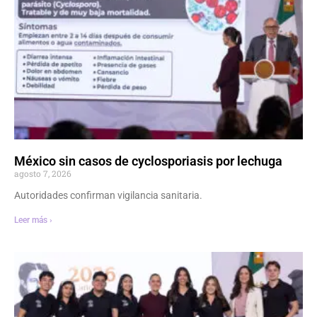
México sin casos de cyclosporiasis por lechuga
agosto 7, 2026
Autoridades confirman vigilancia sanitaria.
Leer más ›