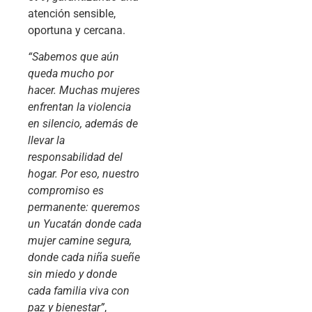
atención sensible,
oportuna y cercana.
“Sabemos que aún
queda mucho por
hacer. Muchas mujeres
enfrentan la violencia
en silencio, además de
llevar la
responsabilidad del
hogar. Por eso, nuestro
compromiso es
permanente: queremos
un Yucatán donde cada
mujer camine segura,
donde cada niña sueñe
sin miedo y donde
cada familia viva con
paz y bienestar”
,