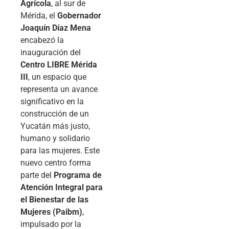
Agrícola
, al sur de
Mérida, el
Gobernador
Joaquín Díaz Mena
encabezó la
inauguración del
Centro LIBRE Mérida
III
, un espacio que
representa un avance
significativo en la
construcción de un
Yucatán más justo,
humano y solidario
para las mujeres. Este
nuevo centro forma
parte del
Programa de
Atención Integral para
el Bienestar de las
Mujeres (Paibm)
,
impulsado por la