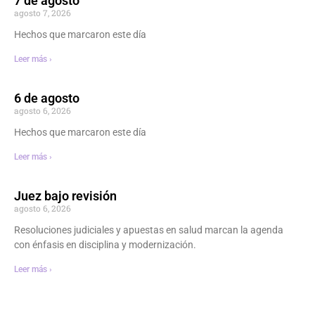
7 de agosto
agosto 7, 2026
Hechos que marcaron este día
Leer más ›
6 de agosto
agosto 6, 2026
Hechos que marcaron este día
Leer más ›
Juez bajo revisión
agosto 6, 2026
Resoluciones judiciales y apuestas en salud marcan la agenda
con énfasis en disciplina y modernización.
Leer más ›