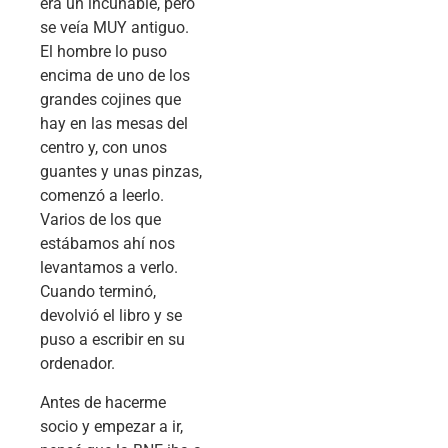
era un incunable, pero
se veía MUY antiguo.
El hombre lo puso
encima de uno de los
grandes cojines que
hay en las mesas del
centro y, con unos
guantes y unas pinzas,
comenzó a leerlo.
Varios de los que
estábamos ahí nos
levantamos a verlo.
Cuando terminó,
devolvió el libro y se
puso a escribir en su
ordenador.
Antes de hacerme
socio y empezar a ir,