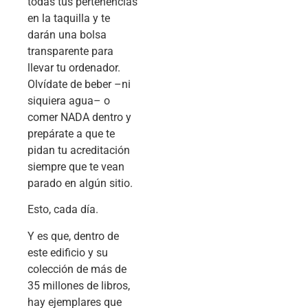
todas tus pertenencias
en la taquilla y te
darán una bolsa
transparente para
llevar tu ordenador.
Olvídate de beber –ni
siquiera agua– o
comer NADA dentro y
prepárate a que te
pidan tu acreditación
siempre que te vean
parado en algún sitio.
Esto, cada día.
Y es que, dentro de
este edificio y su
colección de más de
35 millones de libros,
hay ejemplares que