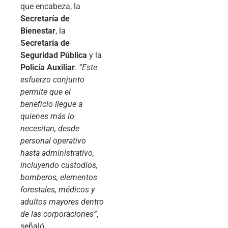
que encabeza, la
Secretaría de
Bienestar
, la
Secretaría de
Seguridad Pública
y la
Policía Auxiliar
.
“Este
esfuerzo conjunto
permite que el
beneficio llegue a
quienes más lo
necesitan, desde
personal operativo
hasta administrativo,
incluyendo custodios,
bomberos, elementos
forestales, médicos y
adultos mayores dentro
de las corporaciones”
,
señaló.