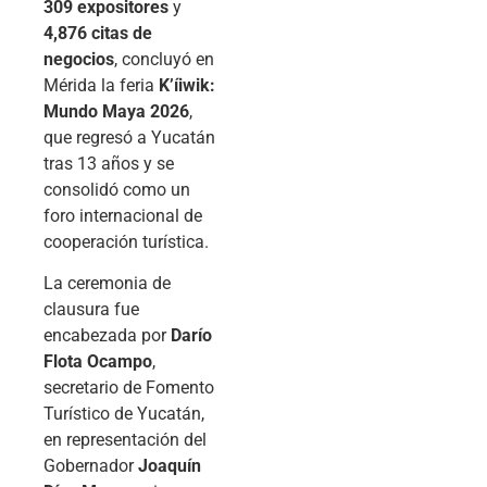
309 expositores
y
4,876 citas de
negocios
, concluyó en
Mérida la feria
K’íiwik:
Mundo Maya 2026
,
que regresó a Yucatán
tras 13 años y se
consolidó como un
foro internacional de
cooperación turística.
La ceremonia de
clausura fue
encabezada por
Darío
Flota Ocampo
,
secretario de Fomento
Turístico de Yucatán,
en representación del
Gobernador
Joaquín