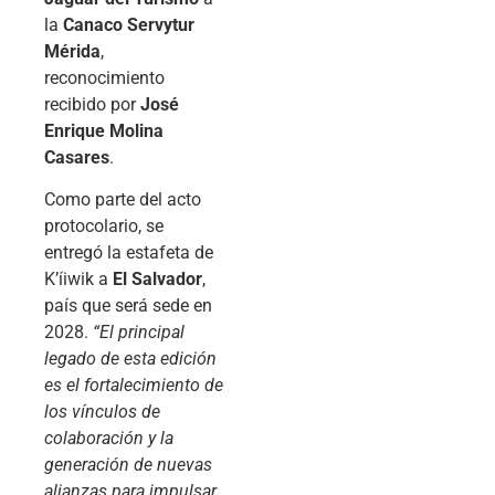
la
Canaco Servytur
Mérida
,
reconocimiento
recibido por
José
Enrique Molina
Casares
.
Como parte del acto
protocolario, se
entregó la estafeta de
K’íiwik a
El Salvador
,
país que será sede en
2028.
“El principal
legado de esta edición
es el fortalecimiento de
los vínculos de
colaboración y la
generación de nuevas
alianzas para impulsar