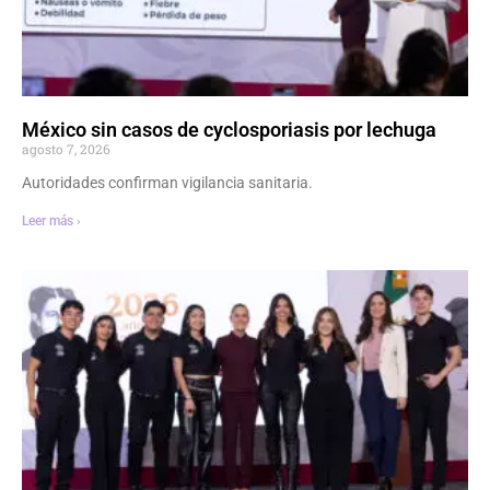
México sin casos de cyclosporiasis por lechuga
agosto 7, 2026
Autoridades confirman vigilancia sanitaria.
Leer más ›