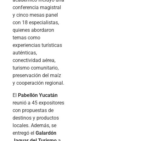
conferencia magistral
y cinco mesas panel
con 18 especialistas,
quienes abordaron
temas como
experiencias turísticas
auténticas,
conectividad aérea,
turismo comunitario,
preservación del maíz
y cooperación regional.
El
Pabellón Yucatán
reunió a 45 expositores
con propuestas de
destinos y productos
locales. Además, se
entregó el
Galardón
Jaguar del Turismo
a