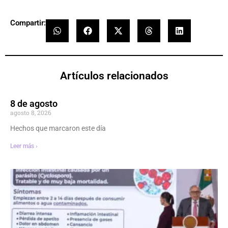
Compartir:
Artículos relacionados
8 de agosto
agosto 8, 2026
Hechos que marcaron este día
Leer más ›