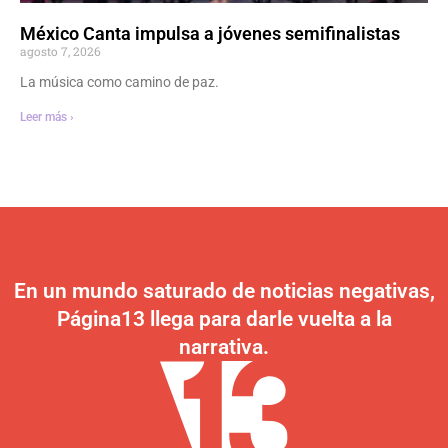
México Canta impulsa a jóvenes semifinalistas
agosto 7, 2026
La música como camino de paz.
Leer más ›
En un mundo saturado de noticias negativas,
Página13 llega para darle vuelta a la
narrativa.