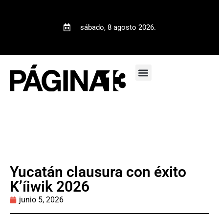
sábado, 8 agosto 2026.
Yucatán clausura con éxito
K’íiwik 2026
junio 5, 2026