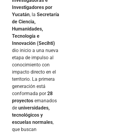
Investigadoras e
Investigadores por
Yucatán
, la
Secretaría
de Ciencia,
Humanidades,
Tecnología e
Innovación (Secihti)
dio inicio a una nueva
etapa de impulso al
conocimiento con
impacto directo en el
territorio. La primera
generación está
conformada por
28
proyectos
emanados
de
universidades,
tecnológicos y
escuelas normales
,
que buscan