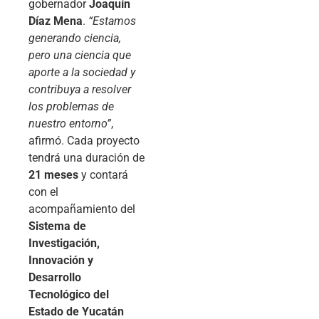
gobernador
Joaquín
Díaz Mena
.
“Estamos
generando ciencia,
pero una ciencia que
aporte a la sociedad y
contribuya a resolver
los problemas de
nuestro entorno”
,
afirmó. Cada proyecto
tendrá una duración de
21 meses
y contará
con el
acompañamiento del
Sistema de
Investigación,
Innovación y
Desarrollo
Tecnológico del
Estado de Yucatán