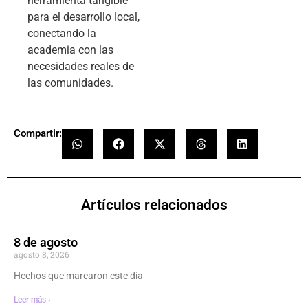
herramienta tangible
para el desarrollo local,
conectando la
academia con las
necesidades reales de
las comunidades.
Compartir:
Artículos relacionados
8 de agosto
agosto 8, 2026
Hechos que marcaron este día
Leer más ›