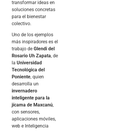
transformar ideas en
soluciones concretas
para el bienestar
colectivo.
Uno de los ejemplos
más inspiradores es el
trabajo de
Glendi del
Rosario Uh Zapata
, de
la
Universidad
Tecnológica del
Poniente
, quien
desarrolla un
invernadero
inteligente para la
jícama de Maxcanú
,
con sensores,
aplicaciones móviles,
web e Inteligencia