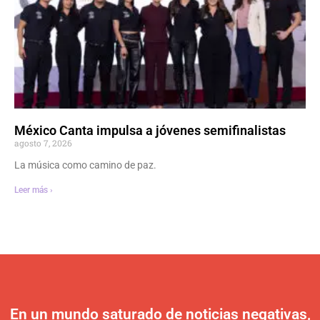
México Canta impulsa a jóvenes semifinalistas
agosto 7, 2026
La música como camino de paz.
Leer más ›
En un mundo saturado de noticias negativas,