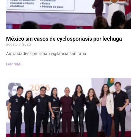
México sin casos de cyclosporiasis por lechuga
agosto 7, 2026
Autoridades confirman vigilancia sanitaria.
Leer más ›