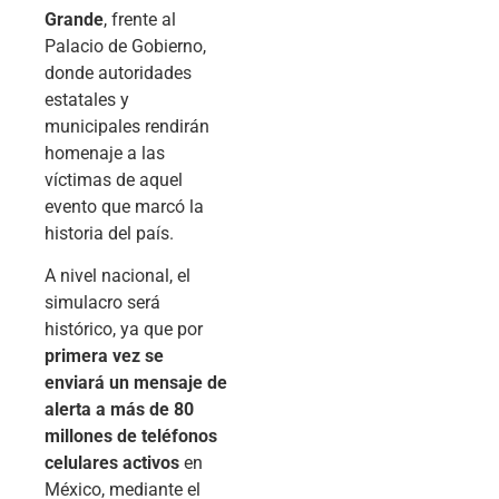
Grande
, frente al
Palacio de Gobierno,
donde autoridades
estatales y
municipales rendirán
homenaje a las
víctimas de aquel
evento que marcó la
historia del país.
A nivel nacional, el
simulacro será
histórico, ya que por
primera vez se
enviará un mensaje de
alerta a más de 80
millones de teléfonos
celulares activos
en
México, mediante el