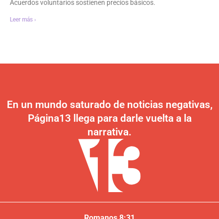
Acuerdos voluntarios sostienen precios básicos.
Leer más ›
En un mundo saturado de noticias negativas,
Página13 llega para darle vuelta a la
narrativa.
Romanos 8:31