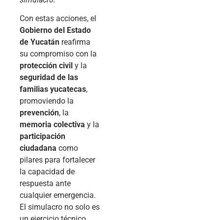
Con estas acciones, el
Gobierno del Estado
de Yucatán
reafirma
su compromiso con la
protección civil
y la
seguridad de las
familias yucatecas
,
promoviendo la
prevención
, la
memoria colectiva
y la
participación
ciudadana
como
pilares para fortalecer
la capacidad de
respuesta ante
cualquier emergencia.
El simulacro no solo es
un ejercicio técnico,