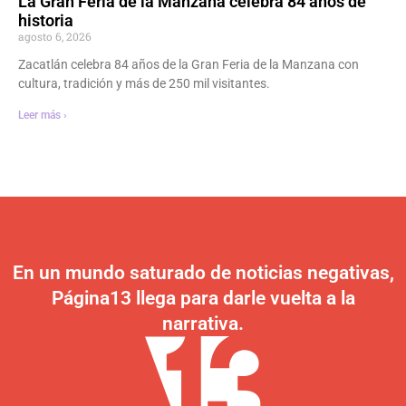
La Gran Feria de la Manzana celebra 84 años de
historia
agosto 6, 2026
Zacatlán celebra 84 años de la Gran Feria de la Manzana con
cultura, tradición y más de 250 mil visitantes.
Leer más ›
En un mundo saturado de noticias negativas,
Página13 llega para darle vuelta a la
narrativa.