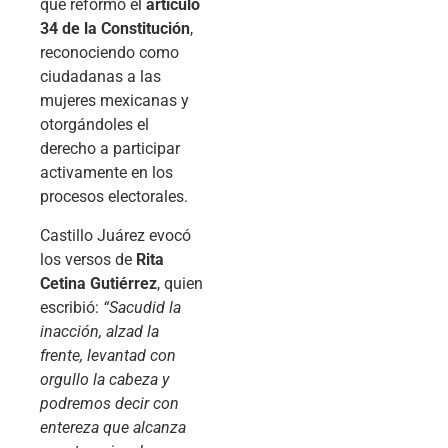
que reformó el
artículo
34 de la Constitución
,
reconociendo como
ciudadanas a las
mujeres mexicanas y
otorgándoles el
derecho a participar
activamente en los
procesos electorales.
Castillo Juárez evocó
los versos de
Rita
Cetina Gutiérrez
, quien
escribió:
“Sacudid la
inacción, alzad la
frente, levantad con
orgullo la cabeza y
podremos decir con
entereza que alcanza