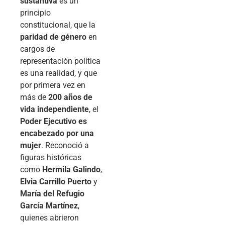
sustantiva
es un
principio
constitucional, que la
paridad de género
en
cargos de
representación política
es una realidad, y que
por primera vez en
más de
200 años de
vida independiente
, el
Poder Ejecutivo es
encabezado por una
mujer
. Reconoció a
figuras históricas
como
Hermila Galindo
,
Elvia Carrillo Puerto
y
María del Refugio
García Martínez
,
quienes abrieron