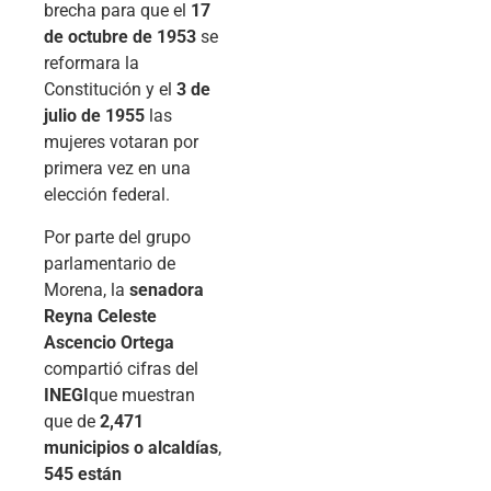
brecha para que el
17
de octubre de 1953
se
reformara la
Constitución y el
3 de
julio de 1955
las
mujeres votaran por
primera vez en una
elección federal.
Por parte del grupo
parlamentario de
Morena, la
senadora
Reyna Celeste
Ascencio Ortega
compartió cifras del
INEGI
que muestran
que de
2,471
municipios o alcaldías
,
545 están