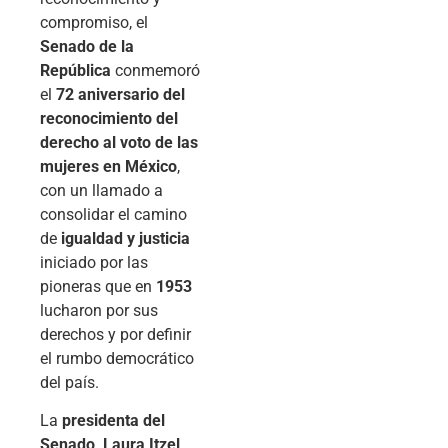
compromiso, el
Senado de la
República
conmemoró
el
72 aniversario del
reconocimiento del
derecho al voto de las
mujeres en México
,
con un llamado a
consolidar el camino
de
igualdad y justicia
iniciado por las
pioneras que en
1953
lucharon por sus
derechos y por definir
el rumbo democrático
del país.
La
presidenta del
Senado, Laura Itzel