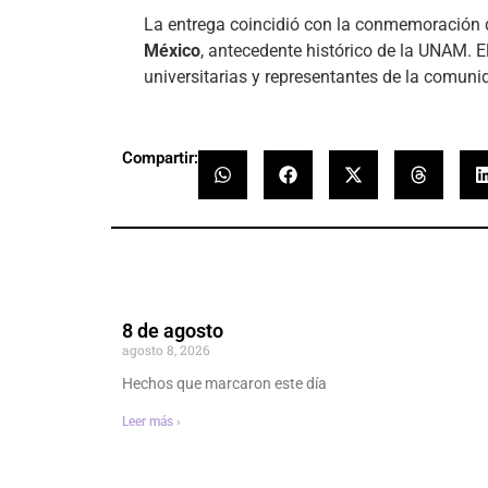
La entrega coincidió con la conmemoración 
México
, antecedente histórico de la UNAM. E
universitarias y representantes de la comun
Compartir:
8 de agosto
agosto 8, 2026
Hechos que marcaron este día
Leer más ›