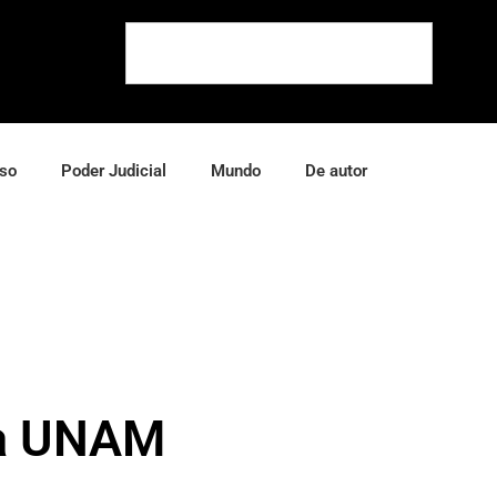
so
Poder Judicial
Mundo
De autor
la UNAM