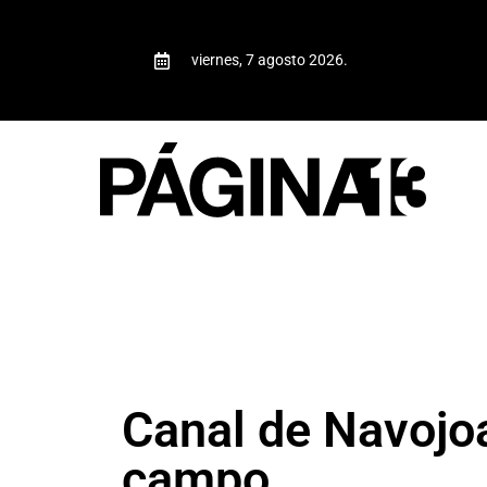
viernes, 7 agosto 2026.
Canal de Navojoa
campo