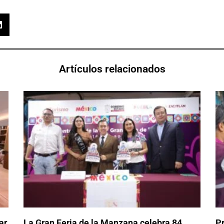
Artículos relacionados
ar
La Gran Feria de la Manzana celebra 84
P