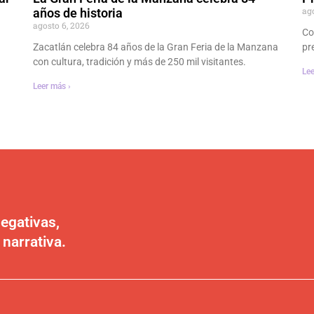
ag
años de historia
agosto 6, 2026
Co
Zacatlán celebra 84 años de la Gran Feria de la Manzana
pr
con cultura, tradición y más de 250 mil visitantes.
Lee
Leer más ›
egativas,
 narrativa.