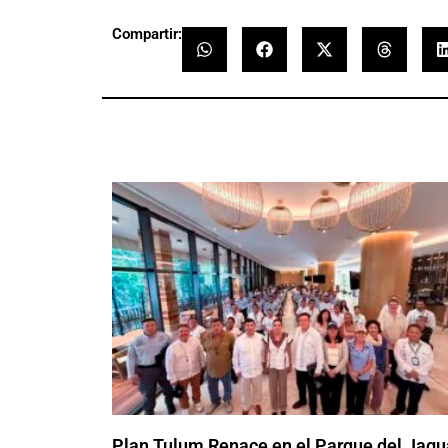
Compartir:
Plan Tulum Renace en el Parque del Jagu