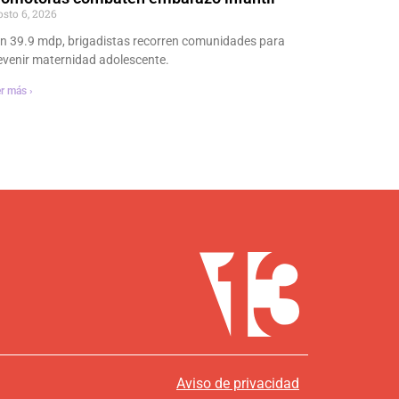
osto 6, 2026
n 39.9 mdp, brigadistas recorren comunidades para
evenir maternidad adolescente.
r más ›
Aviso de privacidad