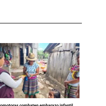
romotoras combaten embarazo infantil