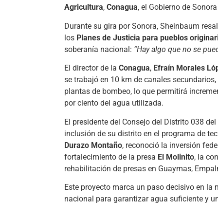
Agricultura
,
Conagua
, el Gobierno de Sonora
Durante su gira por Sonora, Sheinbaum resal
los
Planes de Justicia para pueblos originar
soberanía nacional:
“Hay algo que no se pued
El director de la
Conagua
,
Efraín Morales Ló
se trabajó en 10 km de canales secundarios,
plantas de bombeo, lo que permitirá incremen
por ciento del agua utilizada.
El presidente del Consejo del Distrito 038 de
inclusión de su distrito en el programa de te
Durazo Montaño
, reconoció la inversión fe
fortalecimiento de la presa
El Molinito
, la c
rehabilitación de presas en Guaymas, Empa
Este proyecto marca un paso decisivo en la m
nacional para garantizar agua suficiente y 