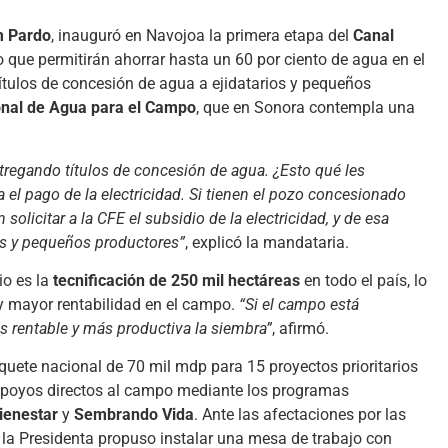
m Pardo
, inauguró en Navojoa la primera etapa del
Canal
o que permitirán ahorrar hasta un 60 por ciento de agua en el
títulos de concesión de agua a ejidatarios y pequeños
nal de Agua para el Campo
, que en Sonora contempla una
tregando títulos de concesión de agua. ¿Esto qué les
a el pago de la electricidad. Si tienen el pozo concesionado
 solicitar a la CFE el subsidio de la electricidad, y de esa
os y pequeños productores”
, explicó la mandataria.
io es la
tecnificación de 250 mil hectáreas
en todo el país, lo
 y mayor rentabilidad en el campo.
“Si el campo está
s rentable y más productiva la siembra”
, afirmó.
quete nacional de 70 mil mdp para 15 proyectos prioritarios
poyos directos al campo mediante los programas
ienestar
y
Sembrando Vida
. Ante las afectaciones por las
, la Presidenta propuso instalar una mesa de trabajo con