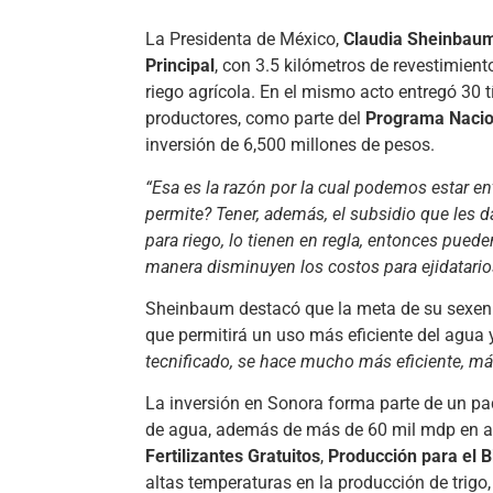
La Presidenta de México,
Claudia Sheinbau
Principal
, con 3.5 kilómetros de revestimient
riego agrícola. En el mismo acto entregó 30 
productores, como parte del
Programa Nacio
inversión de 6,500 millones de pesos.
“Esa es la razón por la cual podemos estar en
permite? Tener, además, el subsidio que les d
para riego, lo tienen en regla, entonces pueden
manera disminuyen los costos para ejidatari
Sheinbaum destacó que la meta de su sexen
que permitirá un uso más eficiente del agua
tecnificado, se hace mucho más eficiente, má
La inversión en Sonora forma parte de un pa
de agua, además de más de 60 mil mdp en a
Fertilizantes Gratuitos
,
Producción para el B
altas temperaturas en la producción de trigo