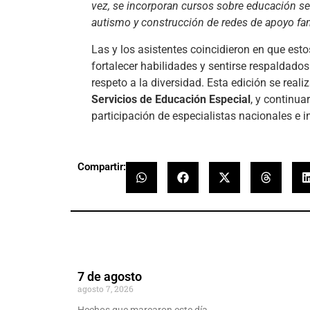
vez, se incorporan cursos sobre educación se
autismo y construcción de redes de apoyo fam
Las y los asistentes coincidieron en que est
fortalecer habilidades y sentirse respaldados
respeto a la diversidad. Esta edición se reali
Servicios de Educación Especial
, y continu
participación de especialistas nacionales e i
Compartir:
7 de agosto
agosto 7, 2026