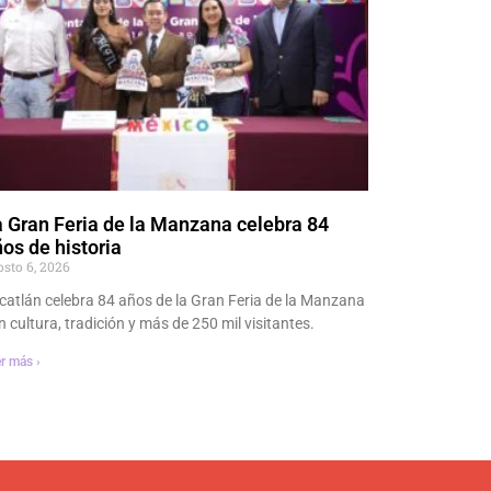
 Gran Feria de la Manzana celebra 84
os de historia
osto 6, 2026
catlán celebra 84 años de la Gran Feria de la Manzana
n cultura, tradición y más de 250 mil visitantes.
r más ›