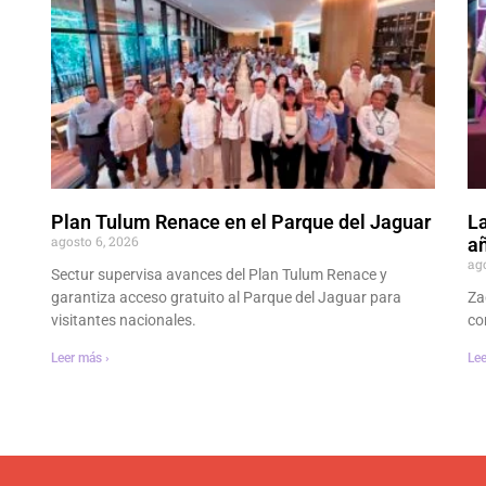
Plan Tulum Renace en el Parque del Jaguar
La
agosto 6, 2026
añ
ag
Sectur supervisa avances del Plan Tulum Renace y
garantiza acceso gratuito al Parque del Jaguar para
Za
visitantes nacionales.
co
Leer más ›
Lee