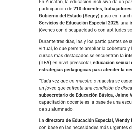
En Yucatán, la educación inclusiva da un paso
participación de
210 docentes, trabajadores 
Gobierno del Estado (Segey)
puso en march
Servicios de Educación Especial 2025
, una 
jóvenes con discapacidad o con aptitudes so
Durante tres días, las y los participantes se
virtual, lo que permite ampliar la cobertura y
cursos más destacados se encuentran la
int
(TEA)
en nivel preescolar,
educación sexual 
estrategias pedagógicas para atender la ne
“Cada vez que un maestro o maestra se capac
un joven que enfrenta una condición de disca
subsecretario de Educación Básica, Jaime 
capacitación docente es la base de una esc
de su alumnado.
La
directora de Educación Especial, Wendy
con base en las necesidades más urgentes de