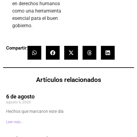
en derechos humanos
como una herramienta
esencial para el buen
gobierno.
Compartir:
Artículos relacionados
6 de agosto
agosto 6, 2026
Hechos que marcaron este día
Leer más ›