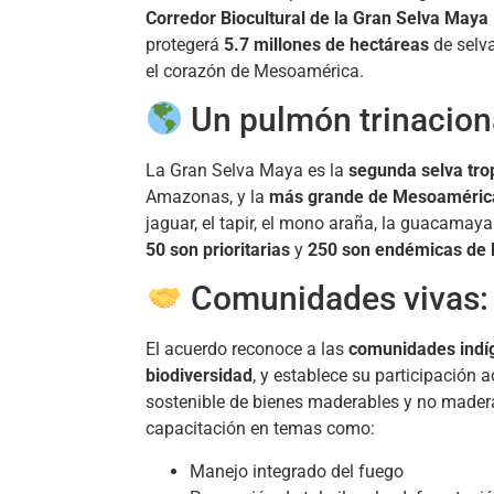
Corredor Biocultural de la Gran Selva May
protegerá
5.7 millones de hectáreas
de selva
el corazón de Mesoamérica.
Un pulmón trinaciona
La Gran Selva Maya es la
segunda selva tro
Amazonas, y la
más grande de Mesoaméric
jaguar, el tapir, el mono araña, la guacamaya 
50 son prioritarias
y
250 son endémicas de
Comunidades vivas: 
El acuerdo reconoce a las
comunidades indí
biodiversidad
, y establece su participación 
sostenible de bienes maderables y no madera
capacitación en temas como:
Manejo integrado del fuego