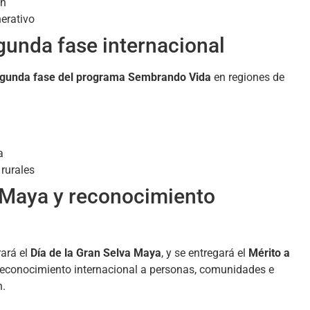
ón
erativo
unda fase internacional
gunda fase del programa Sembrando Vida
en regiones de
a
 rurales
a Maya y reconocimiento
rará el
Día de la Gran Selva Maya
, y se entregará el
Mérito a
 reconocimiento internacional a personas, comunidades e
n.