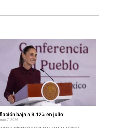
flación baja a 3.12% en julio
osto 7, 2026