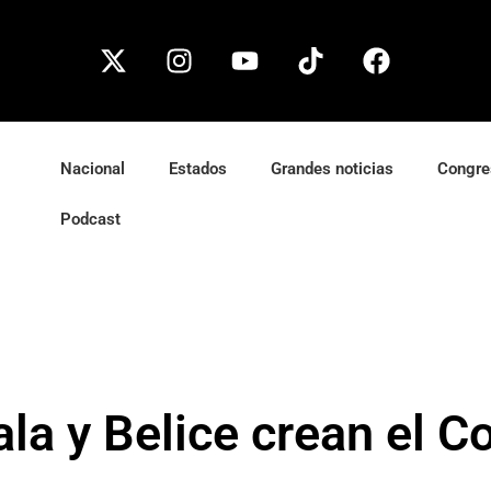
Nacional
Estados
Grandes noticias
Congre
Podcast
a y Belice crean el Co