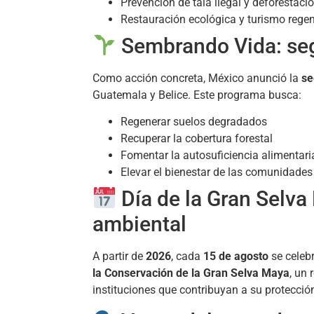
Prevención de tala ilegal y deforestaci
Restauración ecológica y turismo regen
Sembrando Vida: seg
Como acción concreta, México anunció la
se
Guatemala y Belice. Este programa busca:
Regenerar suelos degradados
Recuperar la cobertura forestal
Fomentar la autosuficiencia alimentari
Elevar el bienestar de las comunidades
Día de la Gran Selv
ambiental
A partir de
2026
, cada
15 de agosto
se celeb
la Conservación de la Gran Selva Maya
, un
instituciones que contribuyan a su protecció