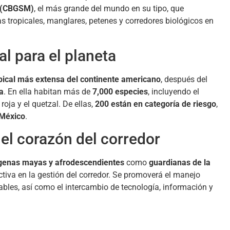
a (CBGSM)
, el más grande del mundo en su tipo, que
s tropicales, manglares, petenes y corredores biológicos en
l para el planeta
pical más extensa del continente americano
, después del
a
. En ella habitan más de
7,000 especies
, incluyendo el
roja y el quetzal. De ellas,
200 están en categoría de riesgo
,
 México
.
el corazón del corredor
genas mayas y afrodescendientes
como
guardianas de la
activa en la gestión del corredor. Se promoverá el manejo
bles, así como el intercambio de tecnología, información y