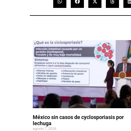
México sin casos de cyclosporiasis por
lechuga
agosto 7, 2026