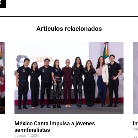
Artículos relacionados
México Canta impulsa a jóvenes
In
ag
semifinalistas
agosto 7, 2026