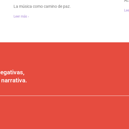
Ac
La música como camino de paz.
Lee
Leer más ›
egativas,
 narrativa.