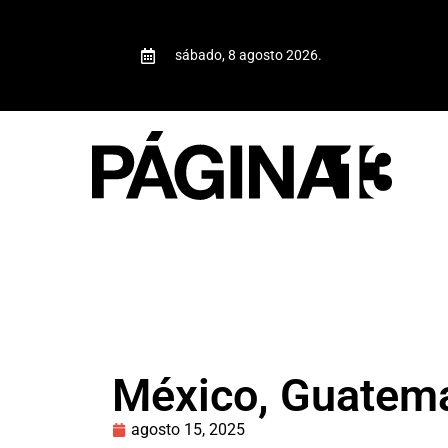
sábado, 8 agosto 2026.
México, Guatemal
agosto 15, 2025