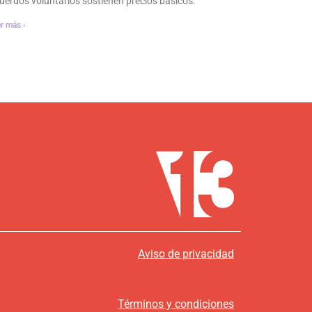
uerdos voluntarios sostienen precios básicos.
r más ›
Aviso de privacidad
Términos y condiciones