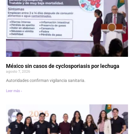
México sin casos de cyclosporiasis por lechuga
agosto 7, 2026
Autoridades confirman vigilancia sanitaria.
Leer más ›