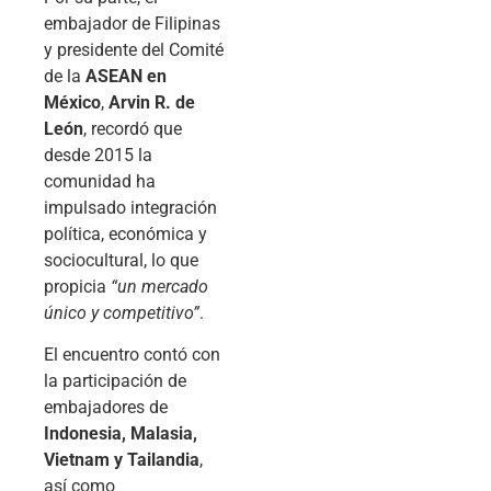
embajador de Filipinas
y presidente del Comité
de la
ASEAN en
México
,
Arvin R. de
León
, recordó que
desde 2015 la
comunidad ha
impulsado integración
política, económica y
sociocultural, lo que
propicia
“un mercado
único y competitivo”
.
El encuentro contó con
la participación de
embajadores de
Indonesia, Malasia,
Vietnam y Tailandia
,
así como