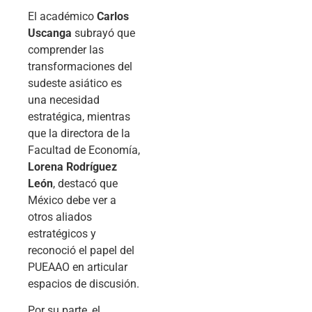
El académico
Carlos
Uscanga
subrayó que
comprender las
transformaciones del
sudeste asiático es
una necesidad
estratégica, mientras
que la directora de la
Facultad de Economía,
Lorena Rodríguez
León
, destacó que
México debe ver a
otros aliados
estratégicos y
reconoció el papel del
PUEAAO en articular
espacios de discusión.
Por su parte, el