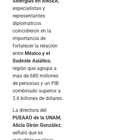
Sinergias en ANSEA
,
especialistas y
representantes
diplomáticos
coincidieron en la
importancia de
fortalecer la relación
entre
México y el
Sudeste Asiático
,
región que agrupa a
más de 680 millones
de personas y un PIB
combinado superior a
3.6 billones de dólares.
La directora del
PUEAAO de la UNAM
,
Alicia Girón González
,
señaló que es