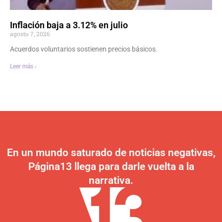
Inflación baja a 3.12% en julio
agosto 7, 2026
Acuerdos voluntarios sostienen precios básicos.
Leer más ›
En un mundo saturado de noticias negativas,
Página13 llega para darle vuelta a la
narrativa.