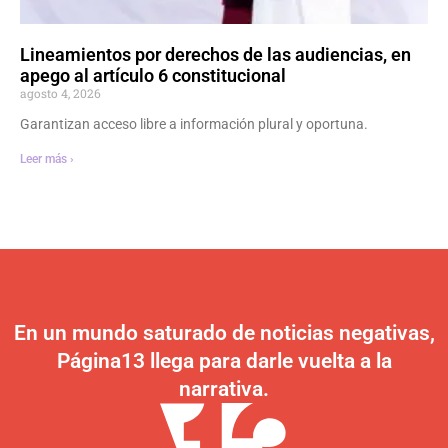
Lineamientos por derechos de las audiencias, en
apego al artículo 6 constitucional
agosto 4, 2026
Garantizan acceso libre a información plural y oportuna.
Leer más ›
En un mundo saturado de noticias negativas,
Página13 llega para darle vuelta a la
narrativa.