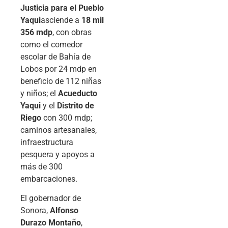
Justicia para el Pueblo
Yaqui
asciende a
18 mil
356 mdp
, con obras
como el comedor
escolar de Bahía de
Lobos por 24 mdp en
beneficio de 112 niñas
y niños; el
Acueducto
Yaqui
y el
Distrito de
Riego
con 300 mdp;
caminos artesanales,
infraestructura
pesquera y apoyos a
más de 300
embarcaciones.
El gobernador de
Sonora,
Alfonso
Durazo Montaño
,