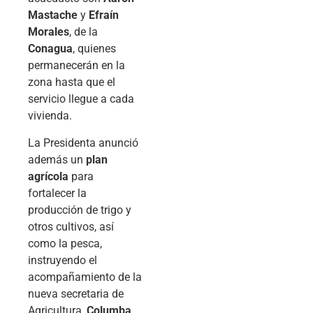
Mastache
y
Efraín
Morales
, de la
Conagua
, quienes
permanecerán en la
zona hasta que el
servicio llegue a cada
vivienda.
La Presidenta anunció
además un
plan
agrícola
para
fortalecer la
producción de trigo y
otros cultivos, así
como la pesca,
instruyendo el
acompañamiento de la
nueva secretaria de
Agricultura,
Columba