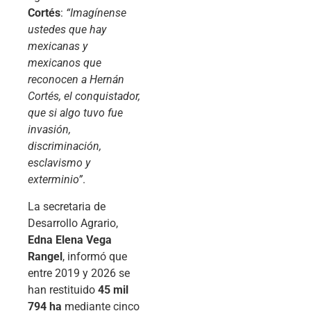
Cortés
:
“Imagínense
ustedes que hay
mexicanas y
mexicanos que
reconocen a Hernán
Cortés, el conquistador,
que si algo tuvo fue
invasión,
discriminación,
esclavismo y
exterminio”
.
La secretaria de
Desarrollo Agrario,
Edna Elena Vega
Rangel
, informó que
entre 2019 y 2026 se
han restituido
45 mil
794 ha
mediante cinco