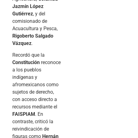
Jazmín López
Gutiérrez
, y del
comisionado de
Acuacultura y Pesca,
Rigoberto Salgado
Vázquez
.
Recordó que la
Constitución
reconoce
a los pueblos
indígenas y
afromexicanos como
sujetos de derecho,
con acceso directo a
recursos mediante el
FAISPIAM
. En
contraste, criticó la
reivindicación de
figuras como
Hernán