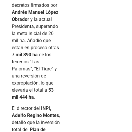
decretos firmados por
Andrés Manuel López
Obrador
y la actual
Presidenta, superando
la meta inicial de 20
mil ha. Añadió que
están en proceso otras
7 mil 890 ha
de los
terrenos “Las
Palomas”, “El Tigre” y
una reversión de
expropiación, lo que
elevaría el total a
53
mil 444 ha
.
El director del
INPI,
Adelfo Regino Montes
,
detalló que la inversión
total del
Plan de