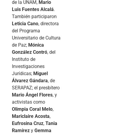
de la UNAM,
Mario
Luis Fuentes Alcalá
.
También participaron
Leticia Cano
, directora
del Programa
Universitario de Cultura
de Paz;
Mónica
González Contró
, del
Instituto de
Investigaciones
Jurídicas;
Miguel
Álvarez Gándara
, de
SERAPAZ; el presbítero
Mario Ángel Flores
, y
activistas como
Olimpia Coral Melo
,
Mariclaire Acosta
,
Eufrosina Cruz
,
Tania
Ramírez
y
Gemma