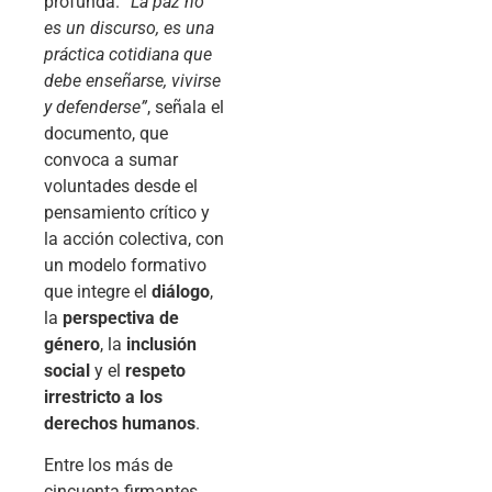
profunda.
“La paz no
es un discurso, es una
práctica cotidiana que
debe enseñarse, vivirse
y defenderse”
, señala el
documento, que
convoca a sumar
voluntades desde el
pensamiento crítico y
la acción colectiva, con
un modelo formativo
que integre el
diálogo
,
la
perspectiva de
género
, la
inclusión
social
y el
respeto
irrestricto a los
derechos humanos
.
Entre los más de
cincuenta firmantes