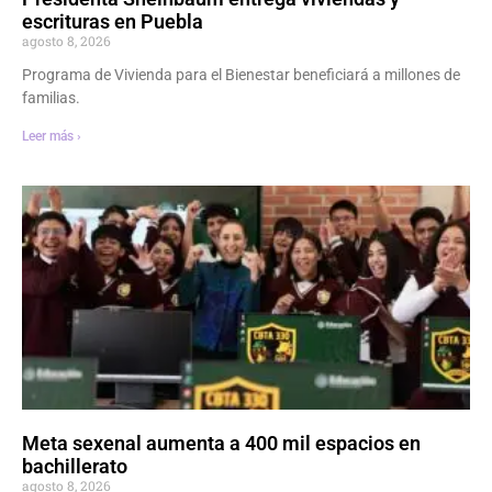
escrituras en Puebla
agosto 8, 2026
Programa de Vivienda para el Bienestar beneficiará a millones de
familias.
Leer más ›
Meta sexenal aumenta a 400 mil espacios en
bachillerato
agosto 8, 2026