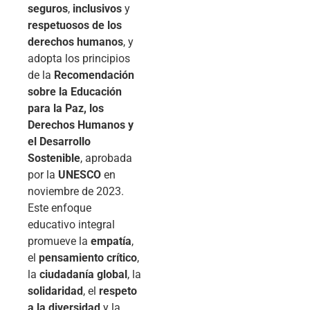
seguros
,
inclusivos
y
respetuosos de los
derechos humanos
, y
adopta los principios
de la
Recomendación
sobre la Educación
para la Paz, los
Derechos Humanos y
el Desarrollo
Sostenible
, aprobada
por la
UNESCO
en
noviembre de 2023.
Este enfoque
educativo integral
promueve la
empatía
,
el
pensamiento crítico
,
la
ciudadanía global
, la
solidaridad
, el
respeto
a la diversidad
y la