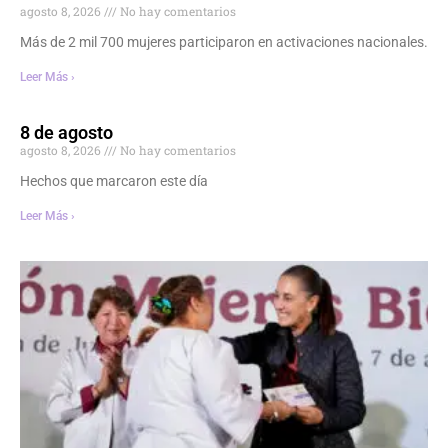
agosto 8, 2026
No hay comentarios
Más de 2 mil 700 mujeres participaron en activaciones nacionales.
Leer Más ›
8 de agosto
agosto 8, 2026
No hay comentarios
Hechos que marcaron este día
Leer Más ›