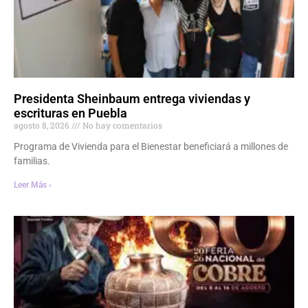
Presidenta Sheinbaum entrega viviendas y
escrituras en Puebla
agosto 8, 2026
No hay comentarios
Programa de Vivienda para el Bienestar beneficiará a millones de
familias.
Leer Más ›