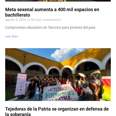
Meta sexenal aumenta a 400 mil espacios en
bachillerato
agosto 8, 2026
No hay comentarios
Compromiso educativo en Texcoco para jóvenes del país.
Leer Más ›
Tejedoras de la Patria se organizan en defensa de
la soberanía