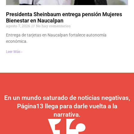
Presidenta Sheinbaum entrega pensión Mujeres
Bienestar en Naucalpan
agosto 7, 2026
No hay comentarios
Entrega de tarjetas en Naucalpan fortalece autonomía
económica.
Leer Más ›
En un mundo saturado de noticias negativas,
Página13 llega para darle vuelta a la
narrativa.