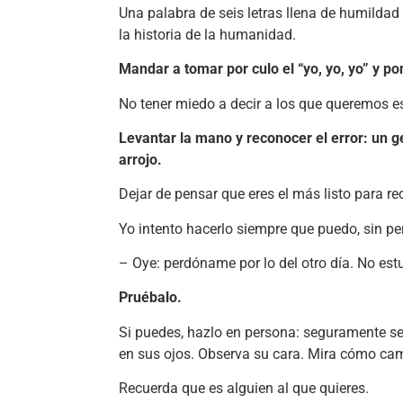
Una palabra de seis letras llena de humilda
la historia de la humanidad.
Mandar a tomar por culo el “yo, yo, yo” y pon
No tener miedo a decir a los que queremos es
Levantar la mano y reconocer el error: un g
arrojo.
Dejar de pensar que eres el más listo para re
Yo intento hacerlo siempre que puedo, sin p
– Oye: perdóname por lo del otro día. No estuv
Pruébalo.
Si puedes, hazlo en persona: seguramente se l
en sus ojos. Observa su cara. Mira cómo cam
Recuerda que es alguien al que quieres.