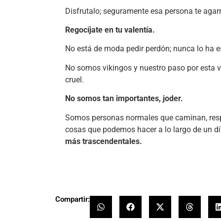
Disfrutalo; seguramente esa persona te agar
Regocíjate en tu valentía.
No está de moda pedir perdón; nunca lo ha es
No somos vikingos y nuestro paso por esta 
cruel.
No somos tan importantes, joder.
Somos personas normales que caminan, respi
cosas que podemos hacer a lo largo de un d
más trascendentales.
- Jaime 
Compartir: