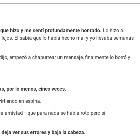
go que hizo y me sentí profundamente honrado.
Lo hizo a
e lejos. Él sabía que lo había hecho mal y yo llevaba semanas
jo, empezó a chapurrear un mensaje, finalmente lo borró y
ias, por lo menos, cinco veces.
virtiendo en espina.
tra amistad –que para nada se había roto pero sí
 deja ver sus errores y baja la cabeza.