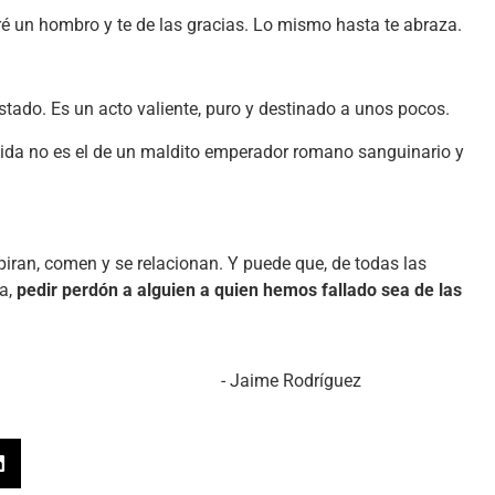
ré un hombro y te de las gracias. Lo mismo hasta te abraza.
tado. Es un acto valiente, puro y destinado a unos pocos.
vida no es el de un maldito emperador romano sanguinario y
ran, comen y se relacionan. Y puede que, de todas las
ía,
pedir perdón a alguien a quien hemos fallado sea de las
Rodríguez