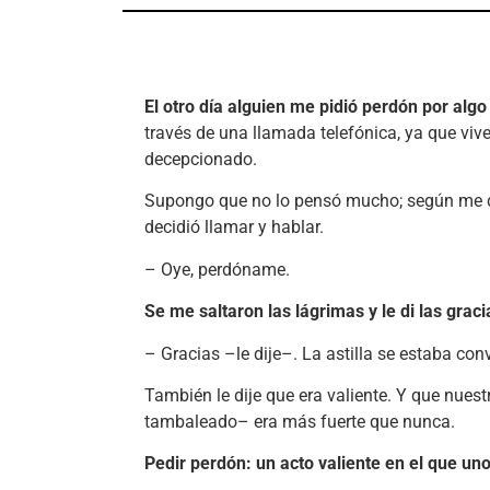
El otro día alguien me pidió perdón por al
través de una llamada telefónica, ya que viv
decepcionado.
Supongo que no lo pensó mucho; según me di
decidió llamar y hablar.
– Oye, perdóname.
Se me saltaron las lágrimas y le di las grac
– Gracias –le dije–. La astilla se estaba con
También le dije que era valiente. Y que nues
tambaleado– era más fuerte que nunca.
Pedir perdón: un acto valiente en el que uno